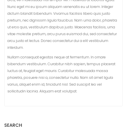
Nunc eget mi eu ipsum aliquam venenatis eu ut lorem. Integer
dictum blandit bibendum. Vivamus facilisis libero quis justo
pretium, nec dignissim ligula faucibus. Nam urna dolor, pharetra
ut eros quis, vestibulum dapibus justo. Maecenas facilisis, urna
vitae molestie pretium, arcu purus euismod dui, sed consectetur
arcu justo et lectus. Donec consectetur dui a elit vestibulum
interdum.
Nullam consequat egestas neque at fermentum. In ornare
bibendum vestibulum. Curabitur nibh sapien, tempus placerat
luctus at, feugiat eget mauris. Curabitur malesuada massa
pharetra, posuere nisi a, consectetur nulla. Nam sit amet ligula
varius, aliquet enim id, tincidunt nisl. Sed suscipit leo vel
sollicitudin lacinia. Aliquam erat volutpat.
SEARCH