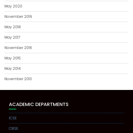
May 2020
November 2019
May 2018
May 2017
November 2016
May 2015
May 2014
November 2013
ACADEMIC DEPARTMENTS
ICSE
CBSE