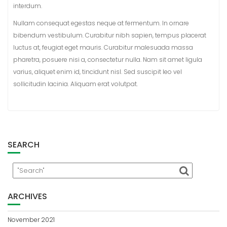
interdum.
Nullam consequat egestas neque at fermentum. In ornare
bibendum vestibulum. Curabitur nibh sapien, tempus placerat
luctus at, feugiat eget mauris. Curabitur malesuada massa
pharetra, posuere nisi a, consectetur nulla. Nam sit amet ligula
varius, aliquet enim id, tincidunt nisl. Sed suscipit leo vel
sollicitudin lacinia. Aliquam erat volutpat.
SEARCH
ARCHIVES
November 2021